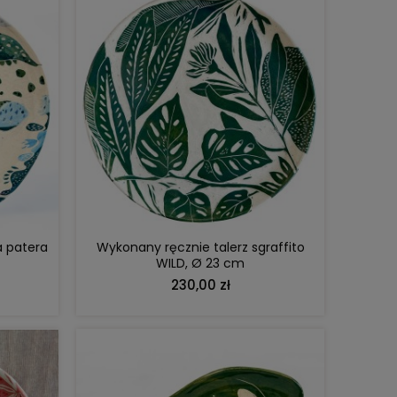
DO KOSZYKA
a patera
Wykonany ręcznie talerz sgraffito
WILD, Ø 23 cm
230,00 zł