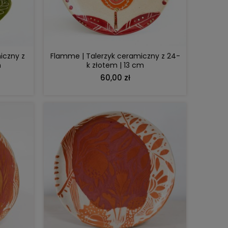
DO KOSZYKA
iczny z
Flamme | Talerzyk ceramiczny z 24-
m
k złotem | 13 cm
60,00 zł
DO KOSZYKA