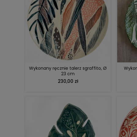
DO KOSZYKA
Wykonany ręcznie talerz sgraffito, Ø
Wykona
23 cm
230,00 zł