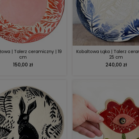
DO KOSZYKA
DO KOSZYKA
żowa | Talerz ceramiczny | 19
Kobaltowa Łąka | Talerz cera
cm
25 cm
150,00 zł
240,00 zł