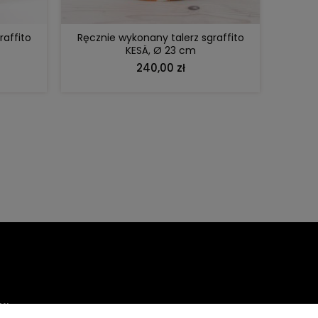
raffito
Ręcznie wykonany talerz sgraffito
KESÄ, Ø 23 cm
240,00 zł
KI