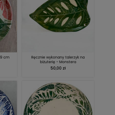
DO KOSZYKA
 19 cm
Ręcznie wykonany talerzyk na
biżuterię - Monstera
50,00 zł