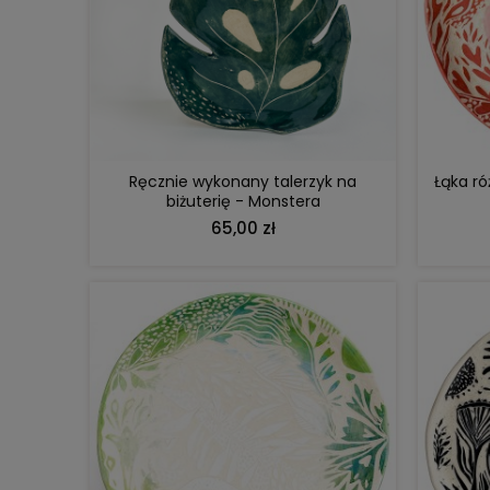
DO KOSZYKA
Ręcznie wykonany talerzyk na
Łąka ró
biżuterię - Monstera
65,00 zł