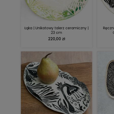
DO KOSZYKA
Łąka | Unikatowy talerz ceramiczny |
Ręczni
23 cm
220,00 zł
DO KOSZYKA