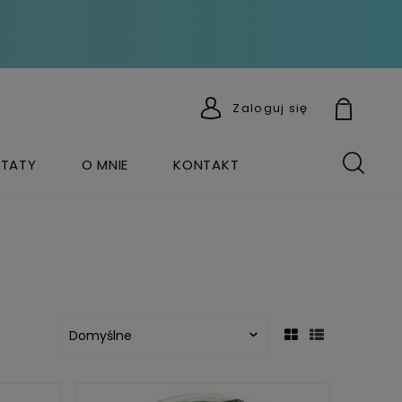
Zaloguj się
TATY
O MNIE
KONTAKT