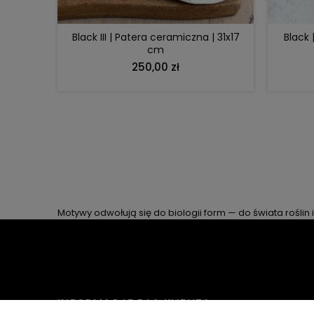
Black III | Patera ceramiczna | 31x17
Black 
cm
250,00 zł
Motywy odwołują się do biologii form — do świata roślin i
INFORMACJE DLA KLIENTA