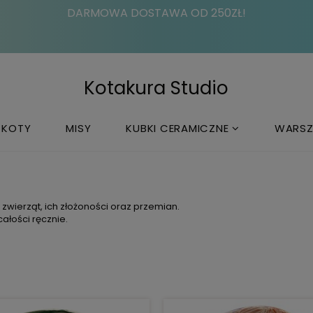
DARMOWA DOSTAWA OD 250ZŁ!
Kotakura Studio
KOTY
MISY
KUBKI CERAMICZNE
WARSZ
i zwierząt, ich złożoności oraz przemian.
ałości ręcznie.