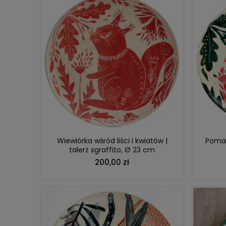
DO KOSZYKA
Wiewiórka wśród liści i kwiatów |
Pomar
talerz sgraffito, Ø 23 cm
200,00 zł