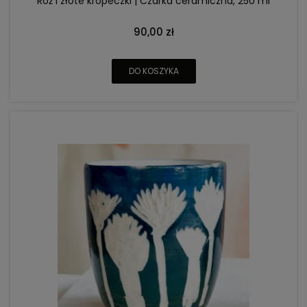
Róż i złote kropeczki | Czarka ceramiczna, 250 ml
90,00 zł
DO KOSZYKA