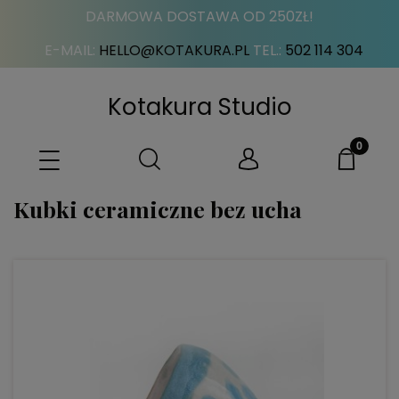
DARMOWA DOSTAWA OD 250ZŁ!
E-MAIL:
HELLO@KOTAKURA.PL
TEL.:
502 114 304
Kotakura Studio
Kubki ceramiczne bez ucha