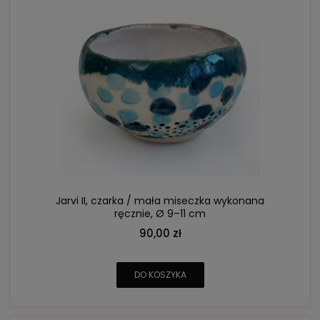
Jarvi II, czarka / mała miseczka wykonana
ręcznie, Ø 9–11 cm
90,00 zł
DO KOSZYKA