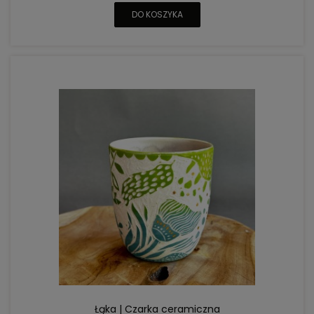
DO KOSZYKA
Łąka | Czarka ceramiczna