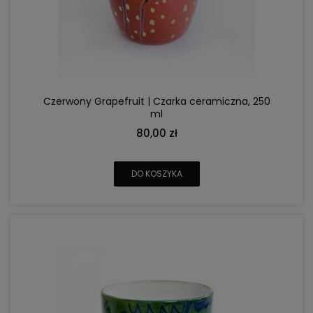
Czerwony Grapefruit | Czarka ceramiczna, 250
ml
80,00 zł
DO KOSZYKA