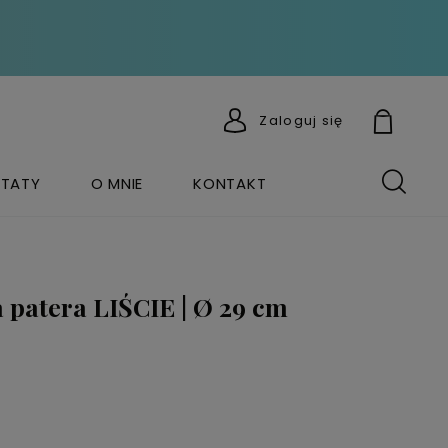
Zaloguj się
TATY
O MNIE
KONTAKT
 patera LIŚCIE | Ø 29 cm